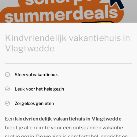
Kindvriendelijk vakantiehuis in
Vlagtwedde
Sfeervol vakantiehuis
Leuk voor het hele gezin
Zorgeloos genieten
Een
kindvriendelijk vakantiehuis in Vlagtwedde
biedt je alle ruimte voor een ontspannen vakantie
met je gezin. De woning is comfortabel ingericht en