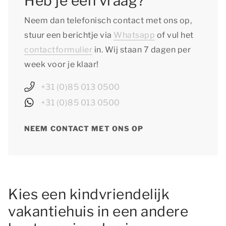
Heb je een vraag?
Neem dan telefonisch contact met ons op,
stuur een berichtje via
Whatsapp
of vul het
contactformulier
in. Wij staan 7 dagen per
week voor je klaar!
+31 (0)85 013 0500
+31 (0)85 013 0500
NEEM CONTACT MET ONS OP
Kies een kindvriendelijk
vakantiehuis in een andere