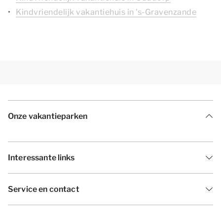
Kindvriendelijk vakantiehuis in 's-Gravenzande
Onze vakantieparken
Interessante links
Service en contact