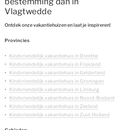
bestemming dan in
Vlagtwedde
Ontdek onze vakantiehuizen en laat je inspireren!
Provincies
Kindvriendelijk vakantiehuis in Drenthe
Kindvriendelijk vakantiehuis in Friesland
Kindvriendelijk vakantiehuis in Gelderland
Kindvriendelijk vakantiehuis in Groningen
Kindvriendelijk vakantiehuis in Limburg
Kindvriendelijk vakantiehuis in Noord-Brabant
Kindvriendelijk vakantiehuis in Zeeland
Kindvriendelijk vakantiehuis in Zuid-Holland