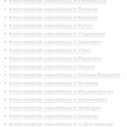
Kindvriendelijk vakantiehuis in Eernewoude
Kindvriendelijk vakantiehuis in Terherne
Kindvriendelijk vakantiehuis in Kootwijk
Kindvriendelijk vakantiehuis in Putten
Kindvriendelijk vakantiehuis in Vlagtwedde
Kindvriendelijk vakantiehuis in Steendam
Kindvriendelijk vakantiehuis in Vijlen
Kindvriendelijk vakantiehuis in Plasmolen
Kindvriendelijk vakantiehuis in Herpen
Kindvriendelijk vakantiehuis in Diessen-Baarschot
Kindvriendelijk vakantiehuis in Bruinisse
Kindvriendelijk vakantiehuis in Brouwershaven
Kindvriendelijk vakantiehuis in Scharendijke
Kindvriendelijk vakantiehuis in Herkingen
Kindvriendelijk vakantiehuis in Ouddorp
Kindvriendelijk vakantiehuis in 's-Gravenzande