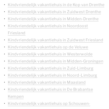
Kindvriendelijk vakantiehuis in de Kop van Drenthe
Kindvriendelijk vakantiehuis in Zuidwest Drenthe
Kindvriendelijk vakantiehuis in Midden-Drenthe
Kindvriendelijk vakantiehuis in Noordoost
Friesland
Kindvriendelijk vakantiehuis in Zuidwest Friesland
Kindvriendelijk vakantiehuis op de Veluwe
Kindvriendelijk vakantiehuis in Westerwolde
Kindvriendelijk vakantiehuis in Midden-Groningen
Kindvriendelijk vakantiehuis in Zuid-Limburg
Kindvriendelijk vakantiehuis in Noord-Limburg
Kindvriendelijk vakantiehuis in Maasland
Kindvriendelijk vakantiehuis in De Brabantse
Kempen
Kindvriendelijk vakantiehuis op Schouwen-