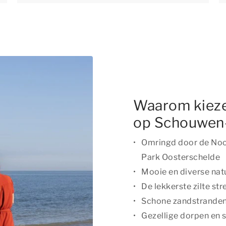
Waarom kieze
op Schouwen
Omringd door de Noor
Park Oosterschelde
Mooie en diverse na
De lekkerste zilte st
Schone zandstrande
Gezellige dorpen en 