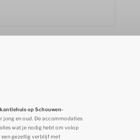
akantiehuis op Schouwen-
voor jong en oud. De accommodaties
alles wat je nodig hebt om volop
 een gezellig verblijf met