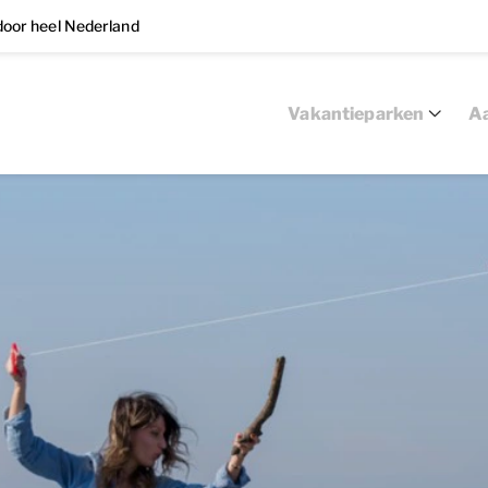
oor heel Nederland
Vakantieparken
Aa