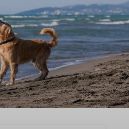
-Duiveland