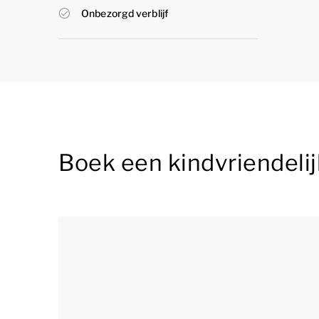
Onbezorgd verblijf
Boek een kindvriendeli