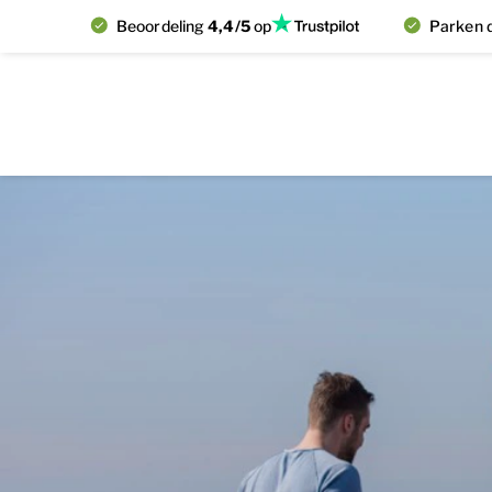
Beoordeling
4,4/5
op
Parken d