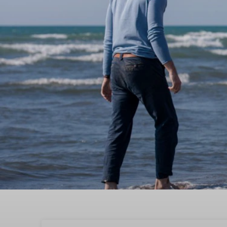
Boek een kindvriendeli