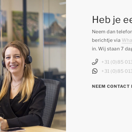
Heb je e
Neem dan telefon
berichtje via
Wha
in. Wij staan 7 d
+31 (0)85 0
+31 (0)85 0
NEEM CONTACT 