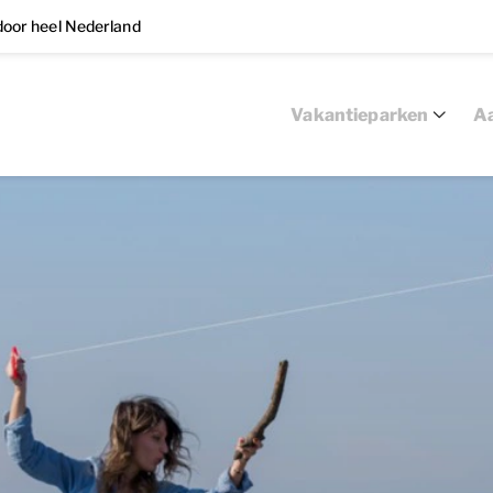
oor heel Nederland
Vakantieparken
Aa