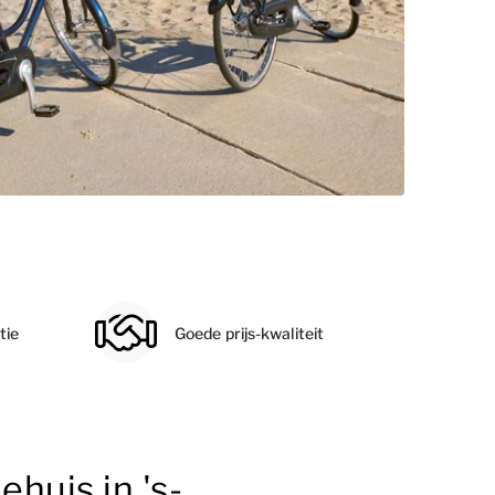
tie
Goede prijs-kwaliteit
huis in 's-