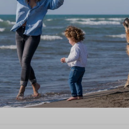
k vakantiehuis in 's-Gravenz