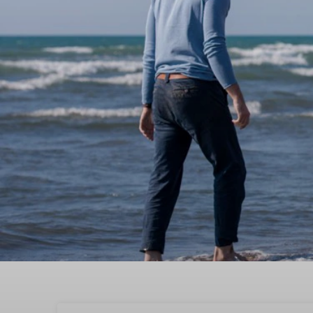
Boek een kindvriendelij