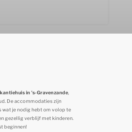
akantiehuis in 's-Gravenzande
,
 oud. De accommodaties zijn
s wat je nodig hebt om volop te
n gezellig verblijf met kinderen.
st beginnen!