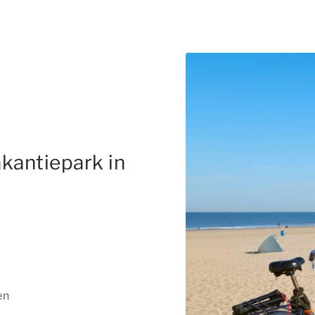
kantiepark in
en