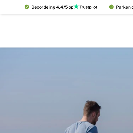
Beoordeling
4,4/5
op
Parken d