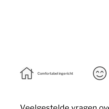
Comfortabel ingericht
Veelgestelde vragen ove