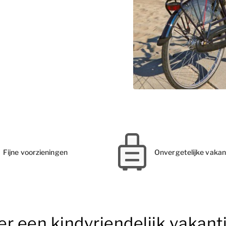
Fijne voorzieningen
Onvergetelijke vakan
r een kindvriendelijk vakantie